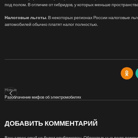
под полом. В отличие от гибридов, у которых меньше пространств
Налоговые льготы
. В некоторых регионах России налоговые ль
автомобилей обычно платят налог полностью.
Новые
Разоблачение мифов об электромобилях
ДОБАВИТЬ КОММЕНТАРИЙ
Ваш адрес email не будет опубликован.
Обязательные поля поме