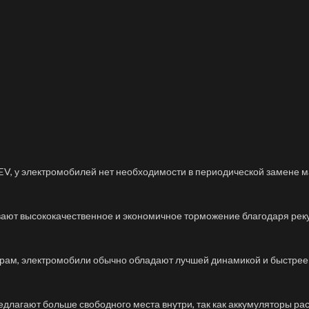
EV, у электромобилей нет необходимости в периодической замене м
ют высококачественное и экономичное торможение благодаря реку
рам, электромобили обычно обладают лучшей динамикой и быстрее
лагают больше свободного места внутри, так как аккумуляторы ра