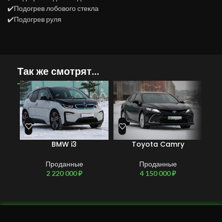
✔️Подогрев лобового стекла
✔️Подогрев руля
Так же смотрят…
BMW i3
Toyota Camry
Проданные
Проданные
2 220 000
₽
4 150 000
₽