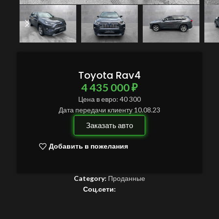
Toyota Rav4
4 435 000
₽
Цена в евро: 40 300
Дата передачи клиенту 10.08.23
Заказать авто
Добавить в пожелания
Category:
Проданные
Соц.сети: