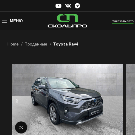
МЕНЮ
Заказать авто
Home
Проданные
Toyota Rav4
Нажмите, чтобы увеличить