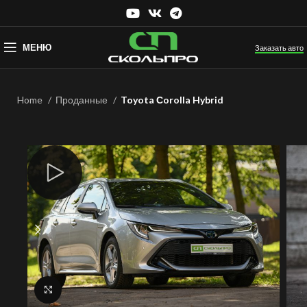
МЕНЮ
Заказать авто
Home
Проданные
Toyota Сorolla Hybrid
Нажмите, чтобы увеличить