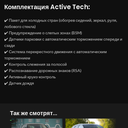
Комплектация Active Tech:
✔️ Пакет для холодных стран (обогрев сидений, зеркал, руля,
лобового стекла)
✔️ Предупреждение о слепых зонах (BSM)
✔️ Датчики парковки с автоматическим торможением спереди и
сзади
✔️ Система перекрестного движения с автоматическим
торможением
✔️ Контроль слежения за полосой
✔️ Распознавание дорожных знаков (RSA)
✔️ Активный круиз-контроль
✔️ Датчик дождя
Так же смотрят…