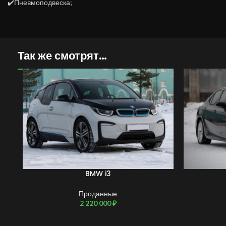
✔️Пневмоподвеска;
Так же смотрят…
BMW i3
Проданные
2 220 000
₽