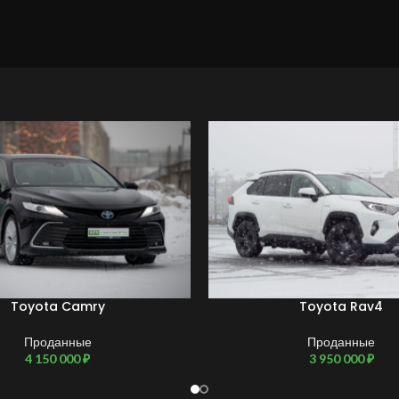
Toyota Camry
Toyota Rav4
Проданные
Проданные
4 150 000
₽
3 950 000
₽