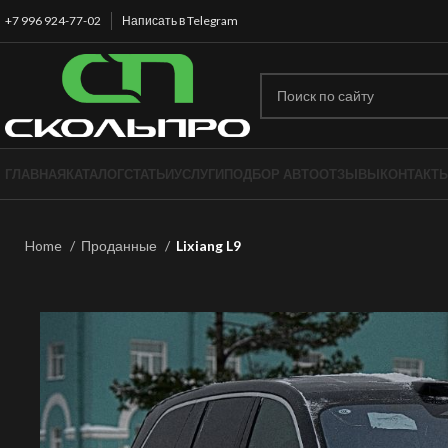
+7 996 924-77-02
Написать в Telegram
ГЛАВНАЯ
КАТАЛОГ
СТАТЬИ
УСЛУГИ
ПОДБОР АВТО
ОТЗЫВЫ
КОНТАКТ
Home
Проданные
Lixiang L9