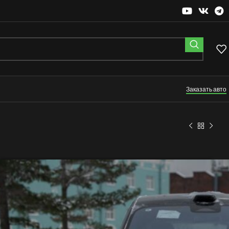
Заказать авто
Lixiang L9
7 500 000
₽
Цена в евро: 75 000
Дата передачи клиенту: 14.02.24