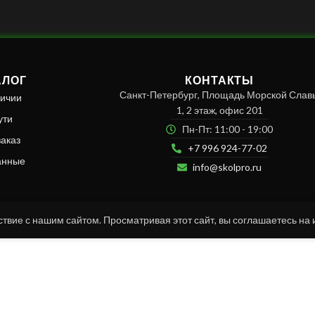
АЛОГ
КОНТАКТЫ
Санкт-Петербург, Площадь Морской Слав
личии
1, 2 этаж, офис 201
ути
Пн-Пт: 11:00 - 19:00
заказ
+7 996 924-77-02
анные
info@skolpro.ru
твие с нашим сайтом. Просматривая этот сайт, вы соглашаетесь на 