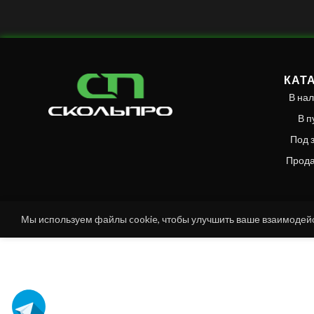
КАТ
В на
В п
Под 
Прод
Мы используем файлы cookie, чтобы улучшить ваше взаимодейс