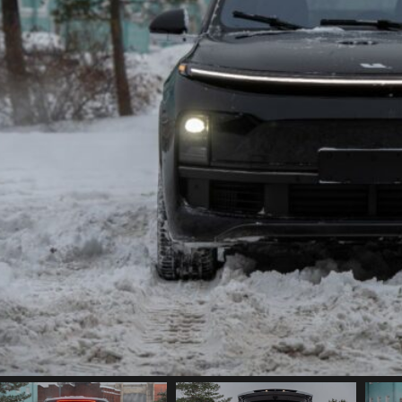
Заказать авто
Добавить в пожелания
Category:
Проданные
Соц.сети: