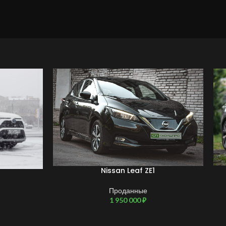
Nissan Leaf ZE1
Проданные
1 950 000
₽